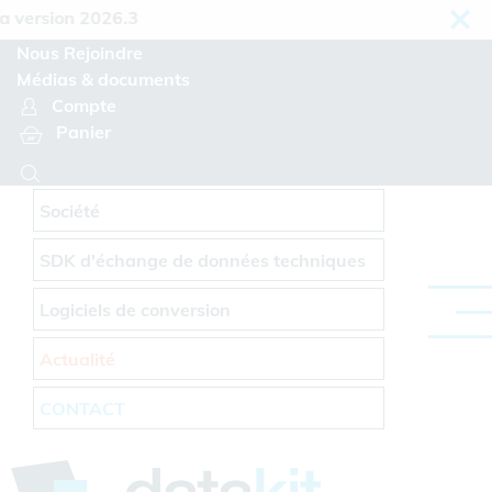
Panneau de gestion des cookies
rsion 2026.3
Nous Rejoindre
Médias & documents
Compte
Panier
Société
SDK d'échange de données techniques
Logiciels de conversion
Actualité
CONTACT