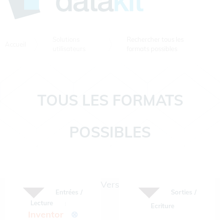
Solutions
Rechercher tous les
Accueil
utilisateurs
formats possibles
TOUS LES FORMATS
POSSIBLES
Vers
Entrées /
Sorties /
Lecture
:
Ecriture
Inventor
⊗