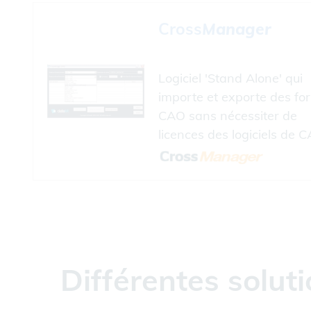
Cross
Manager
Logiciel 'Stand Alone' qui
importe et exporte des fo
CAO sans nécessiter de
licences des logiciels de C
Différentes solu