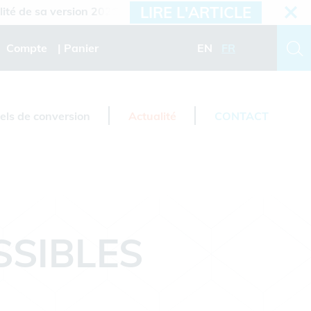
LIRE L'ARTICLE
 sa version 2026.3
Compte
Panier
EN
FR
iels de conversion
Actualité
CONTACT
SSIBLES