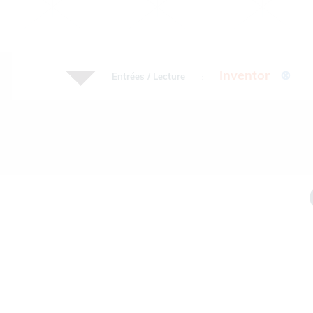
Inventor
⊗
Entrées / Lecture
: