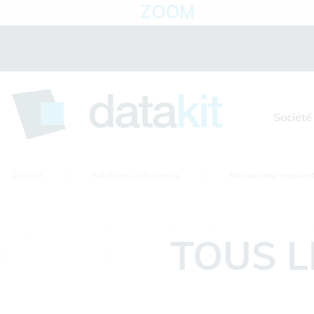
ZOOM
Panneau de gestion des cookies
Société
Accueil
Solutions utilisateurs
Rechercher tous les 
TOUS L