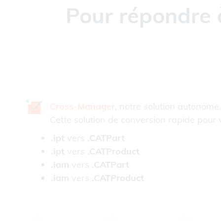
Pour répondre 
Cross-Manager
, notre solution autonome.
Cette solution de conversion rapide pour 
.ipt
vers
.CATPart
.ipt
vers
.CATProduct
.iam
vers
.CATPart
.iam
vers
.CATProduct