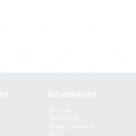
ons
Informations
Contact
n
Plan du site
Espace utilisateur
FAQ