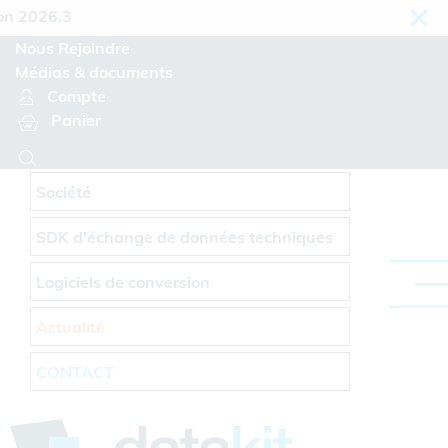
Panneau de gestion des cookies
026.3
Nous Rejoindre
Médias & documents
Compte
Panier
Société
SDK d'échange de données techniques
Logiciels de conversion
Actualité
CONTACT