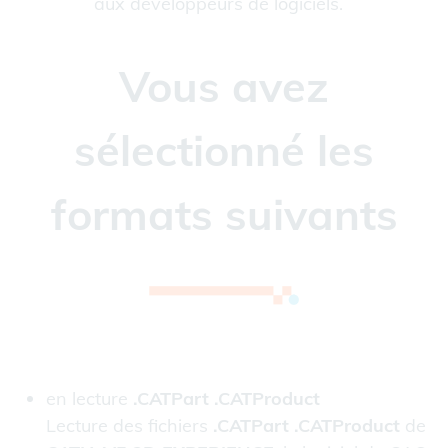
aux développeurs de logiciels.
Vous avez
sélectionné les
formats suivants
en lecture
.CATPart .CATProduct
Lecture des fichiers
.CATPart .CATProduct
de