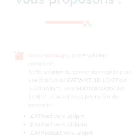
Cross-Manager
, notre solution
autonome.
Cette solution de conversion rapide pour
vos fichiers de
CATIA V5 3D
(.CATPart
.CATProduct) vers
SOLIDWORKS 3D
(.sldprt .sldasm) vous permettra de
convertir :
.CATPart
vers
.sldprt
.CATPart
vers
.sldasm
.CATProduct
vers
.sldprt