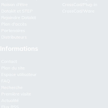
Raison d'être
CrossCad/Plug-in
Datakit et STEP
CrossCad/Ware
Rejoindre Datakit
Plan d'accès
Partenaires
Distributeurs
Informations
Contact
Plan du site
Espace utilisateur
FAQ
Recherche
Première visite
Actualité
Flux RSS