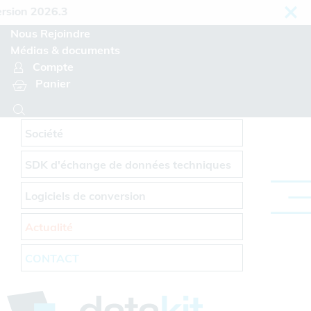
Panneau de gestion des cookies
 2026.3
Nous Rejoindre
Médias & documents
Compte
Panier
Société
SDK d'échange de données techniques
Logiciels de conversion
Actualité
CONTACT