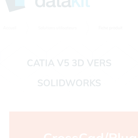
Accueil
Solutions utilisateurs
Fiche produit
CATIA V5 3D VERS
SOLIDWORKS
CrossCad/Plug