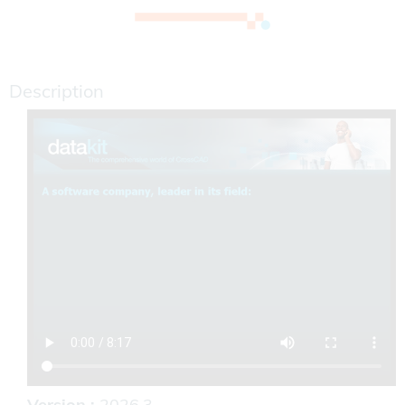
Description
Version :
2026.3