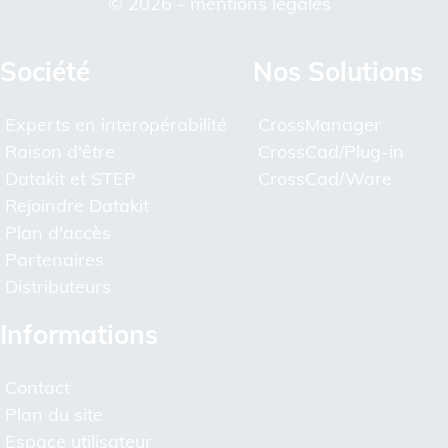
© 2026 -
mentions légales
Société
Nos Solutions
Experts en interopérabilité
CrossManager
Raison d'être
CrossCad/Plug-in
Datakit et STEP
CrossCad/Ware
Rejoindre Datakit
Plan d'accès
Partenaires
Distributeurs
Informations
Contact
Plan du site
Espace utilisateur