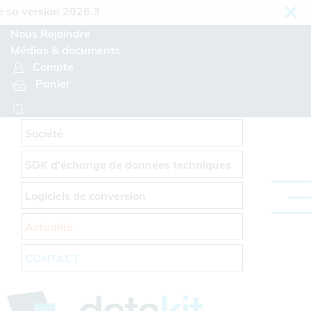
Panneau de gestion des cookies
 version 2026.3
Nous Rejoindre
Médias & documents
Compte
Panier
Société
SDK d'échange de données techniques
Logiciels de conversion
Actualité
CONTACT