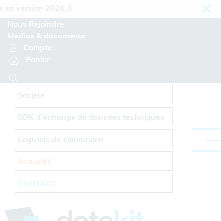
Panneau de gestion des cookies
 version 2026.3
Nous Rejoindre
Médias & documents
Compte
Panier
Société
SDK d'échange de données techniques
Logiciels de conversion
Actualité
CONTACT