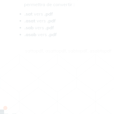
permettra de convertir :
.sat
vers
.pdf
.asat
vers
.pdf
.sab
vers
.pdf
.asab
vers
.pdf
sattopdf, asattopdf, sabtopdf, asabtopdf