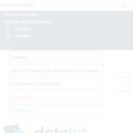
Panneau de gestion des cookies
rsion 2026.3
Nous Rejoindre
Médias & documents
Compte
Panier
Société
SDK d'échange de données techniques
Logiciels de conversion
Actualité
CONTACT