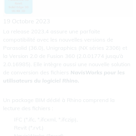
19 Octobre 2023
La release 2023.4 assure une parfaite
compatibilité avec les nouvelles versions de
Parasolid (36.0), Unigraphics (NX séries 2306) et
la Version 2.0 de Fusion 360 (2.0.01774 jusqu’à
2.0.16985). Elle intègre aussi une nouvelle solution
de conversion des fichiers
NavisWorks
pour les
utilisateurs du logiciel Rhino.
Un package BIM dédié à Rhino comprend la
lecture des fichiers :
IFC (*.ifc, *.ifcxml, *.ifczip),
Revit (*.rvt.)
NavisWorks (*nwd)