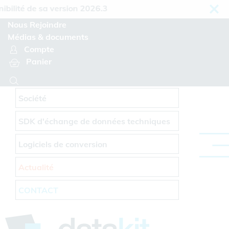
Panneau de gestion des cookies
lité de sa version 2026.3
Nous Rejoindre
Médias & documents
Compte
Panier
Société
SDK d'échange de données techniques
Logiciels de conversion
Actualité
CONTACT