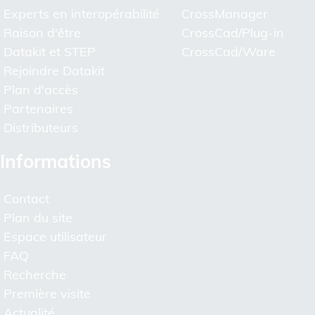
Experts en interopérabilité
CrossManager
Raison d'être
CrossCad/Plug-in
Datakit et STEP
CrossCad/Ware
Rejoindre Datakit
Plan d'accès
Partenaires
Distributeurs
Informations
Contact
Plan du site
Espace utilisateur
FAQ
Recherche
Première visite
Actualité