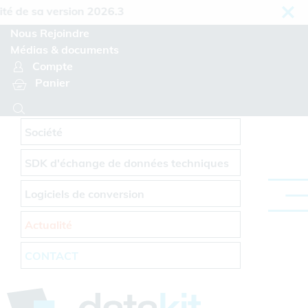
Panneau de gestion des cookies
e sa version 2026.3
Nous Rejoindre
Médias & documents
Compte
Panier
Société
SDK d'échange de données techniques
Logiciels de conversion
Actualité
CONTACT