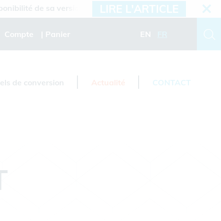
LIRE L'ARTICLE
lité de sa version 2026.3
Compte
Panier
EN
FR
iels de conversion
Actualité
CONTACT
T