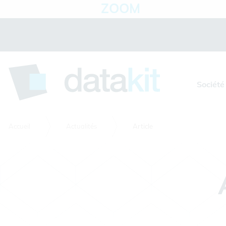
ZOOM
Panneau de gestion des cookies
Société
Accueil
Actualités
Article