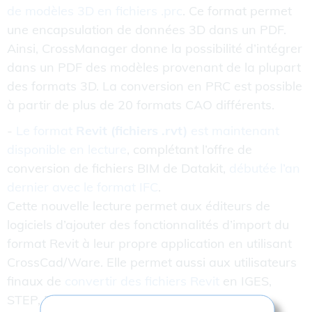
de modèles 3D en fichiers .prc
. Ce format permet
une encapsulation de données 3D dans un PDF.
Ainsi, CrossManager donne la possibilité d’intégrer
dans un PDF des modèles provenant de la plupart
des formats 3D. La conversion en PRC est possible
à partir de plus de 20 formats CAO différents.
-
Le format
Revit (fichiers .rvt)
est maintenant
disponible en lecture
, complétant l’offre de
conversion de fichiers BIM de Datakit,
débutée l’an
dernier avec le format IFC
.
Cette nouvelle lecture permet aux éditeurs de
logiciels d’ajouter des fonctionnalités d’import du
format Revit à leur propre application en utilisant
CrossCad/Ware. Elle permet aussi aux utilisateurs
finaux de
convertir des fichiers Revit
en IGES,
STEP, PDF 3D et PRC avec CrossManager.