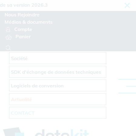
Panneau de gestion des cookies
sa version 2026.3
Nous Rejoindre
Médias & documents
Compte
Panier
Société
SDK d'échange de données techniques
Logiciels de conversion
Actualité
CONTACT