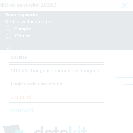
Panneau de gestion des cookies
é de sa version 2026.3
Nous Rejoindre
Médias & documents
Compte
Panier
Société
SDK d'échange de données techniques
Logiciels de conversion
Actualité
CONTACT