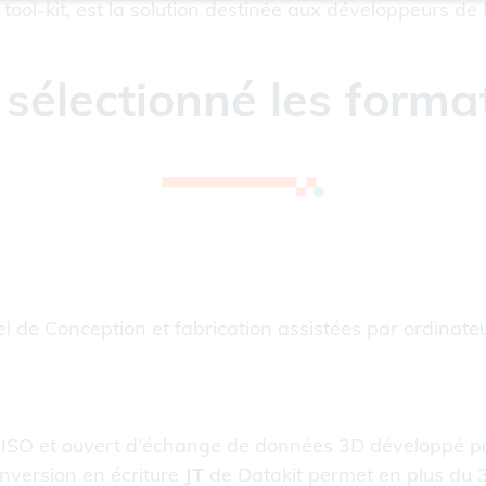
tool-kit, est la solution destinée aux développeurs de l
sélectionné les forma
iciel de Conception et fabrication assistées par ordina
sé ISO et ouvert d'échange de données 3D développé 
nversion en écriture
JT
de Datakit permet en plus du 