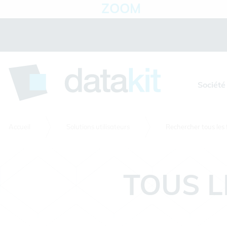
ZOOM
Panneau de gestion des cookies
Société
Accueil
Solutions utilisateurs
Rechercher tous les 
TOUS L