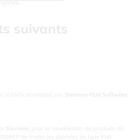
ogiciels.
ts suivants
teur (CFAO) développé par
Siemens PLM Software
par
Siemens
, pour la visualisation de produits, de
3DBREP de traiter les données de type PMI.