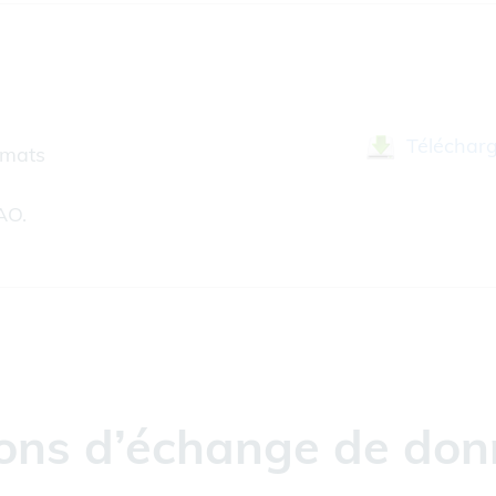
Téléchar
rmats
AO.
tions d’échange de don