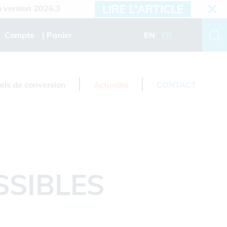
LIRE L'ARTICLE
sion 2026.3
Compte
Panier
EN
FR
iels de conversion
Actualité
CONTACT
SSIBLES