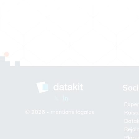
Soci
Exper
© 2026 -
mentions légales
Raiso
Datak
Rejoi
Plan 