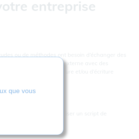
otre entreprise
’études ou de méthodes ont besoin d’échanger des
e contrôle mais aussi en externe avec des
s et des modules de lecture et/ou d’écriture
ceux que vous
u flottantes.
matisées et qui vont utiliser un script de
que.