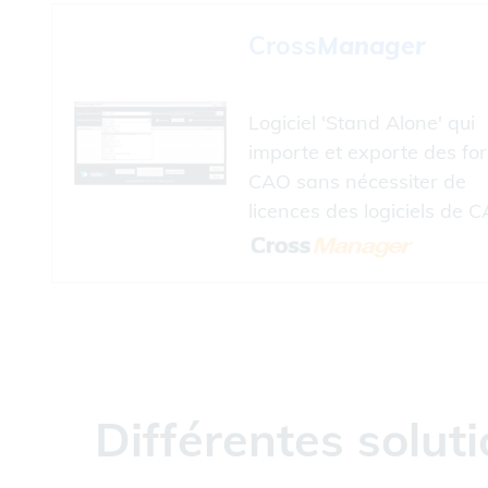
Cross
Manager
Logiciel 'Stand Alone' qui
importe et exporte des fo
CAO sans nécessiter de
licences des logiciels de C
Différentes solu