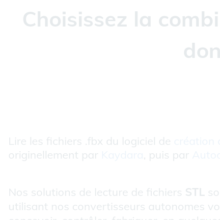
Choisissez la combi
don
Lire les fichiers .fbx du logiciel de
création
originellement par
Kaydara
, puis par
Auto
Nos solutions de lecture de fichiers
STL
son
utilisant nos convertisseurs autonomes vou