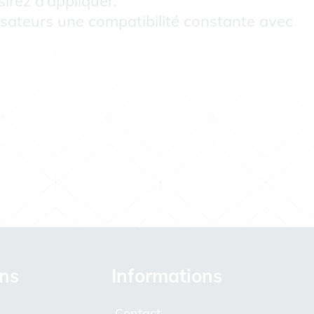
irez d’appliquer.
lisateurs une compatibilité constante avec
ons
Informations
Contact