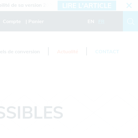
LIRE L'ARTICLE
de sa version 2026.3
Compte
Panier
EN
FR
iels de conversion
Actualité
CONTACT
SSIBLES