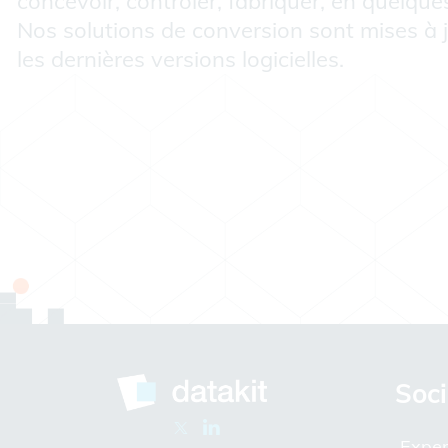
concevoir, contrôler, fabriquer, en quelque
Nos solutions de conversion sont mises à j
les dernières versions logicielles.
Soci
Exper