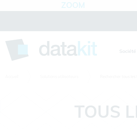
ZOOM
Panneau de gestion des cookies
Société
Accueil
Solutions utilisateurs
Rechercher tous les 
TOUS L