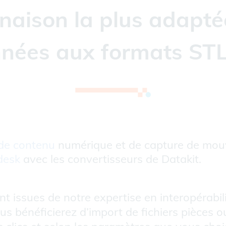
naison la plus adapté
nées aux formats STL 
 de contenu
numérique et de capture de mou
desk
avec les convertisseurs de Datakit.
t issues de notre expertise en interopérabi
s bénéficierez d’import de fichiers pièces o