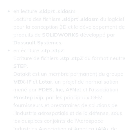
en lecture
.sldprt .sldasm
Lecture des fichiers
.sldprt .sldasm
du logiciel
pour la conception 3D et le développement de
produits de
SOLIDWORKS
développé par
Dassault Systemes
.
en écriture
.stp .stpZ
Ecriture de fichiers
.stp .stpZ
du format neutre
STEP
.
Datakit est un membre permanent du groupe
MBX-IF
et
Lotar
, un projet de normalisation
mené par
PDES, Inc, AFNet
et l'association
Prostep ivip
, par les principaux OEM,
fournisseurs et prestataires de solutions de
l'industrie aérospatiale et de la défense, sous
les auspices conjoints de l'Aerospace
Industries Association of America (
AIA
), de