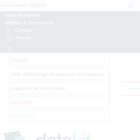
Panneau de gestion des cookies
 version 2026.3
Nous Rejoindre
Médias & documents
Compte
Panier
Société
SDK d'échange de données techniques
Logiciels de conversion
Actualité
CONTACT