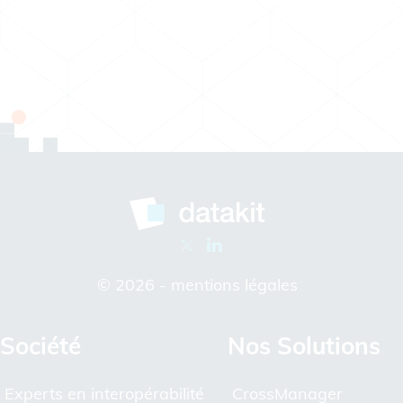
© 2026 -
mentions légales
Société
Nos Solutions
Experts en interopérabilité
CrossManager