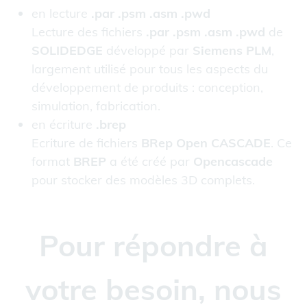
en lecture
.par .psm .asm .pwd
Lecture des fichiers
.par .psm .asm .pwd
de
SOLIDEDGE
développé par
Siemens PLM
,
largement utilisé pour tous les aspects du
développement de produits : conception,
simulation, fabrication.
en écriture
.brep
Ecriture de fichiers
BRep Open CASCADE
. Ce
format
BREP
a été créé par
Opencascade
pour stocker des modèles 3D complets.
Pour répondre à
votre besoin, nous