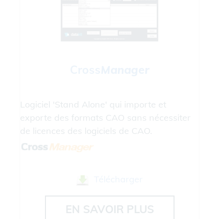
Cross
Manager
Logiciel 'Stand Alone' qui importe et
exporte des formats CAO sans nécessiter
de licences des logiciels de CAO.
Télécharger
EN SAVOIR PLUS