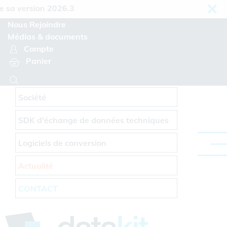
Panneau de gestion des cookies
a version 2026.3
Nous Rejoindre
Médias & documents
Compte
Panier
Société
SDK d'échange de données techniques
Logiciels de conversion
Actualité
CONTACT