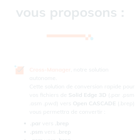
vous proposons :
Cross-Manager
, notre solution
autonome.
Cette solution de conversion rapide pour
vos fichiers de
Solid Edge 3D
(.par .psm
.asm .pwd) vers
Open CASCADE
(.brep)
vous permettra de convertir :
.par
vers
.brep
.psm
vers
.brep