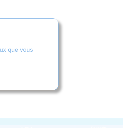
s par Datakit.
ceux que vous