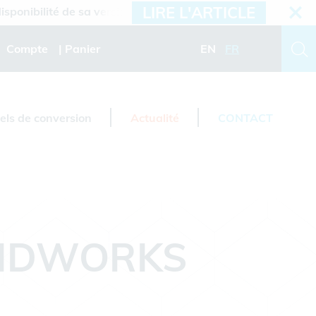
LIRE L'ARTICLE
ilité de sa version 2026.3
Compte
Panier
EN
FR
iels de conversion
Actualité
CONTACT
LIDWORKS