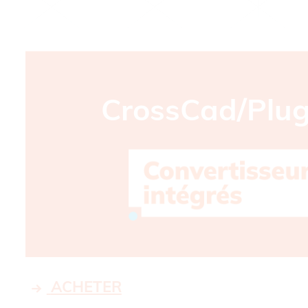
CrossCad/Plug
ACHETER