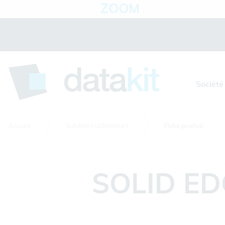
ZOOM
Panneau de gestion des cookies
Société
Accueil
Solutions utilisateurs
Fiche produit
SOLID E