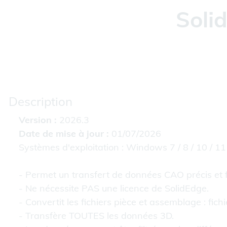
Soli
Description
Version :
2026.3
Date de mise à jour :
01/07/2026
Systèmes d'exploitation : Windows 7 / 8 / 10 / 11 
- Permet un transfert de données CAO précis et f
- Ne nécessite PAS une licence de SolidEdge.
- Convertit les fichiers pièce et assemblage : fich
- Transfère TOUTES les données 3D.