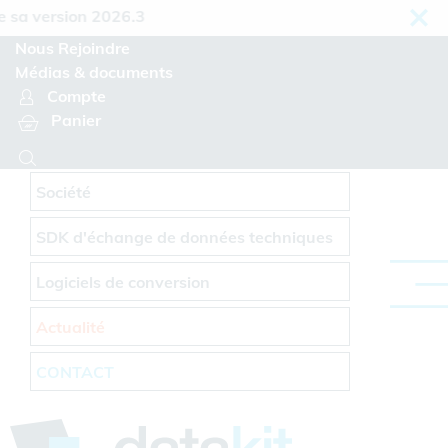
Panneau de gestion des cookies
 version 2026.3
Nous Rejoindre
Médias & documents
Compte
Panier
Société
SDK d'échange de données techniques
Logiciels de conversion
Actualité
CONTACT