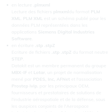
en lecture
.plmxml
Lecture des fichiers
plmxml
du format
PLM
XML
.
PLM XML
est un schéma publié pour les
données PLM représentées dans les
applications
Siemens Digital Industries
Software
.
en écriture
.stp .stpZ
Ecriture de fichiers
.stp .stpZ
du format neutre
STEP
.
Datakit est un membre permanent du groupe
MBX-IF
et
Lotar
, un projet de normalisation
mené par
PDES, Inc, AFNet
et l'association
Prostep ivip
, par les principaux OEM,
fournisseurs et prestataires de solutions de
l'industrie aérospatiale et de la défense, sous
les auspices conjoints de l'Aerospace