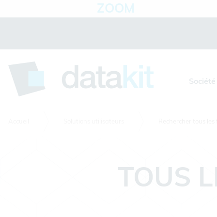
ZOOM
Panneau de gestion des cookies
Société
Accueil
Solutions utilisateurs
Rechercher tous les 
TOUS L