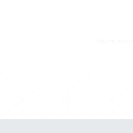
ifctostp, ifctos