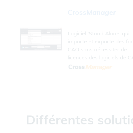
Cross
Manager
Logiciel 'Stand Alone' qui
importe et exporte des fo
CAO sans nécessiter de
licences des logiciels de C
Différentes solu