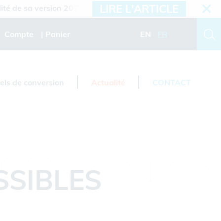
LIRE L'ARTICLE
sa version 2026.3
Compte
Panier
EN
FR
iels de conversion
Actualité
CONTACT
SSIBLES