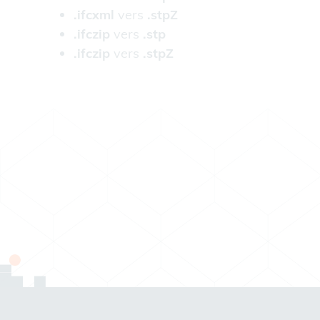
.ifcxml
vers
.stpZ
.ifczip
vers
.stp
.ifczip
vers
.stpZ