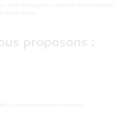
nse, sous les auspices conjoints de l'Aerospace
 de l'ASD-STAN.
ous proposons :
stpZ) vous permettra de convertir :