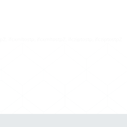
tpZ, ifcxmltostp, ifcxmltostpZ, ifcziptostp, ifcziptostpZ