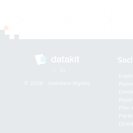
Soci
Exper
© 2026 -
mentions légales
Raiso
Datak
Rejoi
Plan 
Parte
Distr