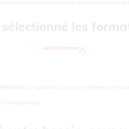
tool-kit, est la solution destinée aux développeurs de l
sélectionné les forma
XPERIENCE
, le logiciel de CAO et d’ingénierie dévelo
s PMI disponibles.