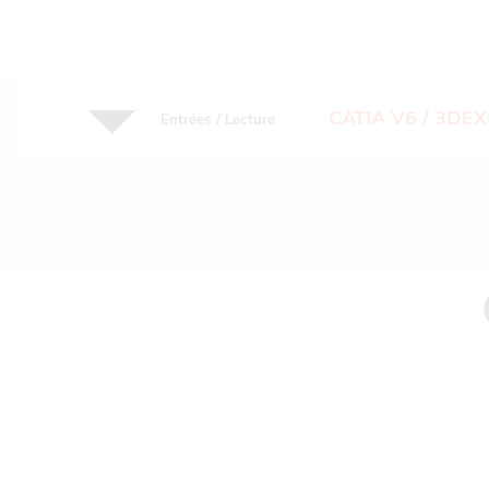
CATIA V6 / 3DE
Entrées / Lecture
: