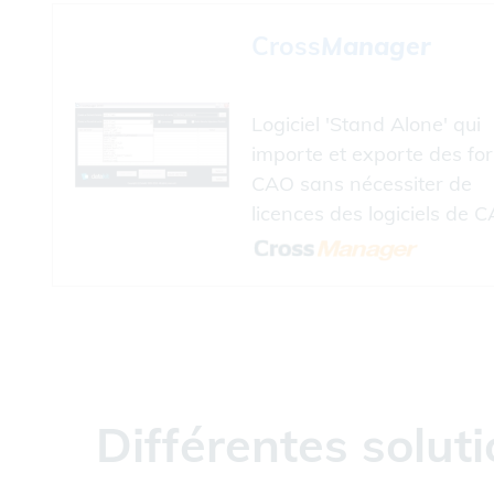
Cross
Manager
Logiciel 'Stand Alone' qui
importe et exporte des fo
CAO sans nécessiter de
licences des logiciels de C
Différentes solu