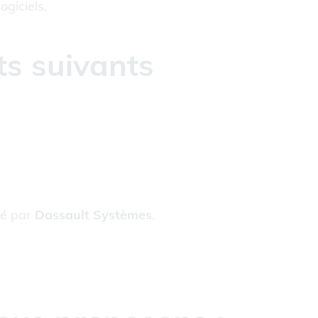
ogiciels.
ts suivants
ppé par
Dassault Systèmes
.