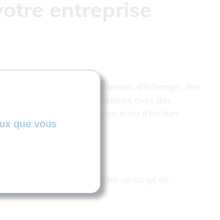
otre entreprise
’études ou de méthodes ont besoin d’échanger des
e contrôle mais aussi en externe avec des
s et des modules de lecture et/ou d’écriture
ceux que vous
u flottantes.
matisées et qui vont utiliser un script de
que.