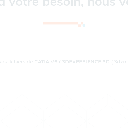
à votre besoin, nous v
vos fichiers de
CATIA V6 / 3DEXPERIENCE 3D
(.3dxm