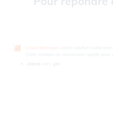
Pour répondre 
Cross-Manager
, notre solution autonome.
Cette solution de conversion rapide pour 
.3dxml
vers
.prc