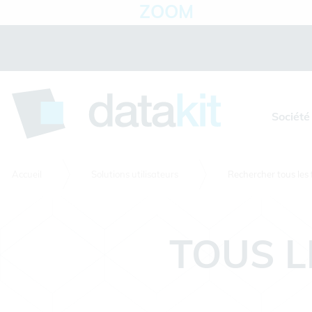
ZOOM
Panneau de gestion des cookies
Société
Accueil
Solutions utilisateurs
Rechercher tous les 
TOUS L