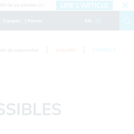
LIRE L'ARTICLE
 sa version 2026.3
Compte
Panier
EN
FR
iels de conversion
Actualité
CONTACT
SSIBLES