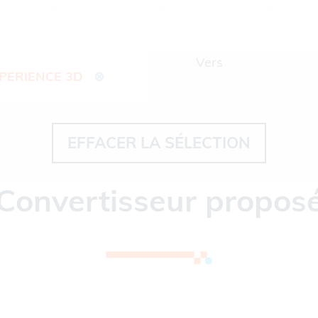
Vers
XPERIENCE 3D
⊗
EFFACER LA SÉLECTION
Convertisseur propos