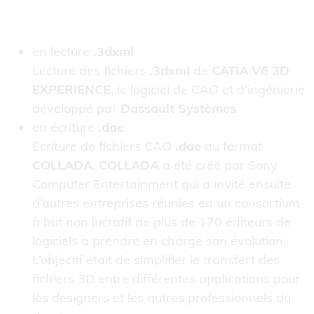
en lecture
.3dxml
Lecture des fichiers
.3dxml
de
CATIA V6 3D
EXPERIENCE
, le logiciel de CAO et d’ingénierie
développé par
Dassault Systèmes
.
en écriture
.dae
Ecriture de fichiers CAO
.dae
au format
COLLADA
.
COLLADA
a été créé par Sony
Computer Entertainment qui a invité ensuite
d’autres entreprises réunies en un consortium
à but non lucratif de plus de 170 éditeurs de
logiciels à prendre en charge son évolution.
L’objectif était de simplifier le transfert des
fichiers 3D entre différentes applications pour
les designers et les autres professionnels du