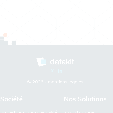
© 2026 -
mentions légales
Société
Nos Solutions
Experts en interopérabilité
CrossManager