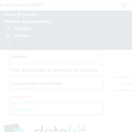
Panneau de gestion des cookies
a version 2026.3
Nous Rejoindre
Médias & documents
Compte
Panier
Société
SDK d'échange de données techniques
Logiciels de conversion
Actualité
CONTACT