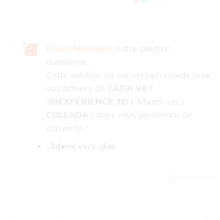
Cross-Manager
, notre solution
autonome.
Cette solution de conversion rapide pour
vos fichiers de
CATIA V6 /
3DEXPERIENCE 3D
(.3dxml) vers
COLLADA
(.dae) vous permettra de
convertir :
.3dxml
vers
.dae
3dxmltodae