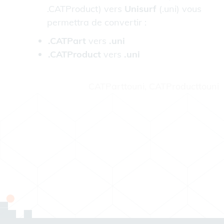
.CATProduct) vers
Unisurf
(.uni) vous
permettra de convertir :
.CATPart
vers
.uni
.CATProduct
vers
.uni
CATParttouni, CATProducttouni