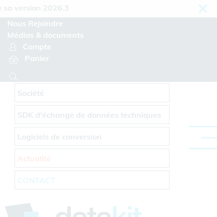
Panneau de gestion des cookies
 version 2026.3
Nous Rejoindre
Médias & documents
Compte
Panier
Société
SDK d'échange de données techniques
Logiciels de conversion
Actualité
CONTACT