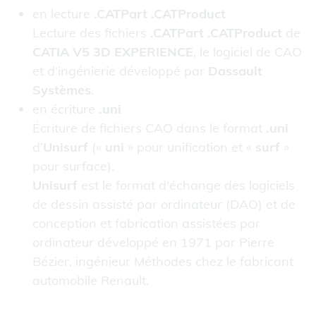
en lecture
.CATPart .CATProduct
Lecture des fichiers
.CATPart .CATProduct
de
CATIA V5 3D EXPERIENCE
, le logiciel de CAO
et d’ingénierie développé par
Dassault
Systèmes
.
en écriture
.uni
Écriture de fichiers CAO dans le format
.uni
d’
Unisurf
(«
uni
» pour unification et «
surf
»
pour surface).
Unisurf
est le format d'échange des logiciels
de dessin assisté par ordinateur (DAO) et de
conception et fabrication assistées par
ordinateur développé en 1971 par Pierre
Bézier, ingénieur Méthodes chez le fabricant
automobile Renault.