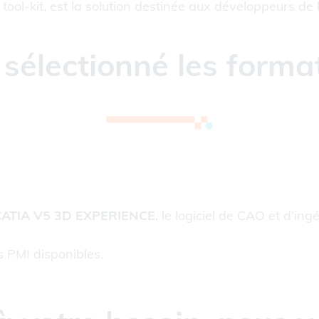
tool-kit, est la solution destinée aux développeurs de l
sélectionné les forma
CATIA V5 3D EXPERIENCE
, le logiciel de CAO et d’in
s PMI disponibles.