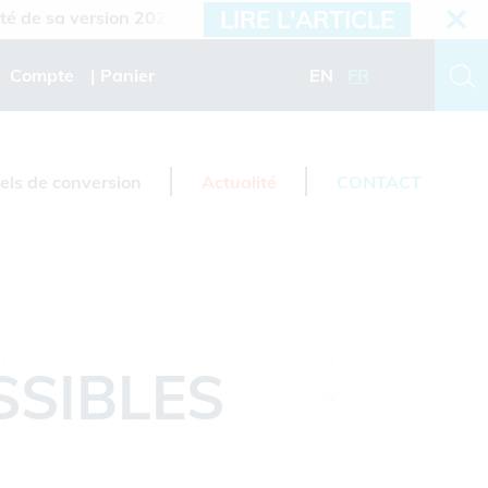
LIRE L'ARTICLE
sa version 2026.3
Compte
Panier
EN
FR
iels de conversion
Actualité
CONTACT
SSIBLES