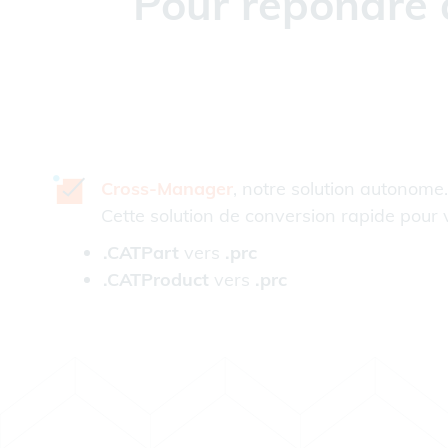
Pour répondre 
Cross-Manager
, notre solution autonome.
Cette solution de conversion rapide pour 
.CATPart
vers
.prc
.CATProduct
vers
.prc