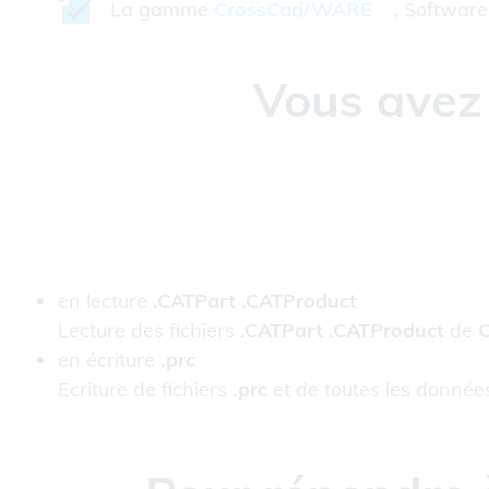
La gamme
CrossCad/WARE
, Software 
Vous avez 
en lecture
.CATPart .CATProduct
Lecture des fichiers
.CATPart .CATProduct
de
en écriture
.prc
Ecriture de fichiers
.prc
et de toutes les donnée