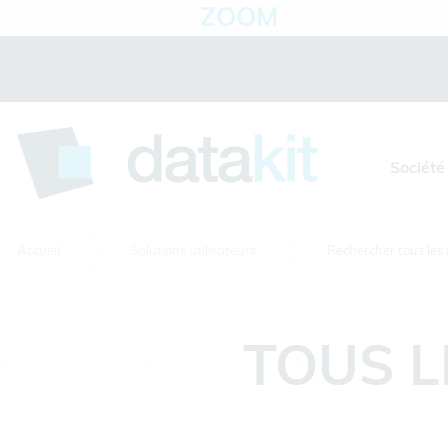
ZOOM
Panneau de gestion des cookies
Société
Accueil
Solutions utilisateurs
Rechercher tous les 
TOUS L