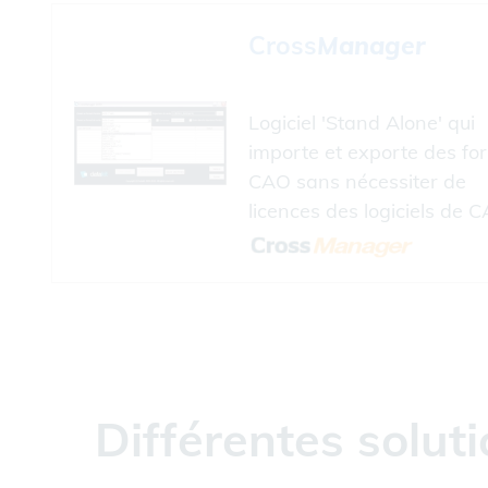
Cross
Manager
Logiciel 'Stand Alone' qui
importe et exporte des fo
CAO sans nécessiter de
licences des logiciels de C
Différentes solu