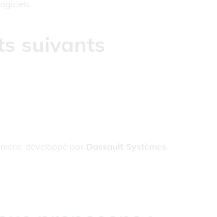
ogiciels.
ts suivants
génierie développé par
Dassault Systèmes
.