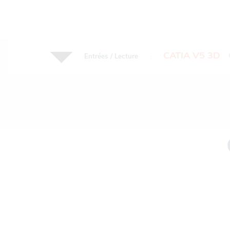
CATIA V5 3D
Entrées / Lecture
: