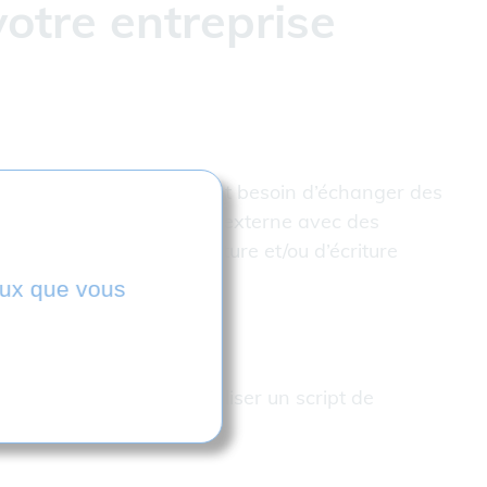
otre entreprise
’études ou de méthodes ont besoin d’échanger des
e contrôle mais aussi en externe avec des
s et des modules de lecture et/ou d’écriture
ceux que vous
u flottantes.
matisées et qui vont utiliser un script de
que.