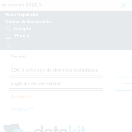
Panneau de gestion des cookies
 version 2026.3
Nous Rejoindre
Médias & documents
Compte
Panier
Société
SDK d'échange de données techniques
Logiciels de conversion
Actualité
CONTACT