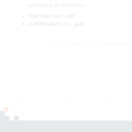
permettra de convertir :
.CATPart
vers
.pdf
.CATProduct
vers
.pdf
CATParttopdf, CATProducttopdf