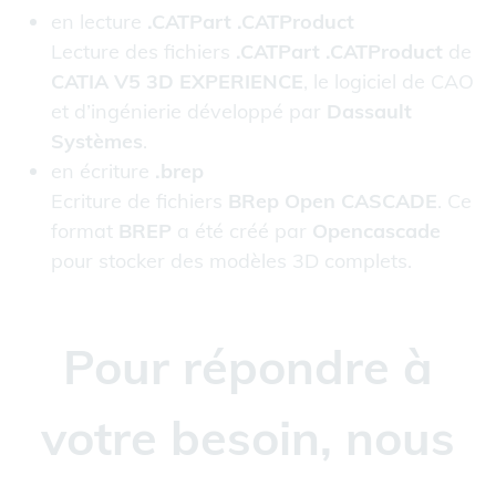
en lecture
.CATPart .CATProduct
Lecture des fichiers
.CATPart .CATProduct
de
CATIA V5 3D EXPERIENCE
, le logiciel de CAO
et d’ingénierie développé par
Dassault
Systèmes
.
en écriture
.brep
Ecriture de fichiers
BRep Open CASCADE
. Ce
format
BREP
a été créé par
Opencascade
pour stocker des modèles 3D complets.
Pour répondre à
votre besoin, nous