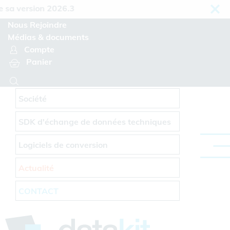
Panneau de gestion des cookies
a version 2026.3
Nous Rejoindre
Médias & documents
Compte
Panier
Société
SDK d'échange de données techniques
Logiciels de conversion
Actualité
CONTACT