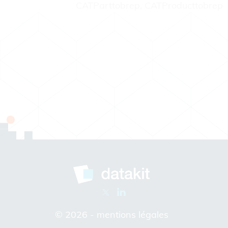
CATParttobrep, CATProducttobrep
© 2026 -
mentions légales