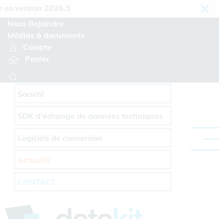
Panneau de gestion des cookies
 version 2026.3
Nous Rejoindre
Médias & documents
Compte
Panier
Société
SDK d'échange de données techniques
Logiciels de conversion
Actualité
CONTACT