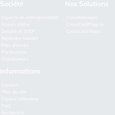
Société
Nos Solutions
Experts en interopérabilité
CrossManager
Raison d'être
CrossCad/Plug-in
Datakit et STEP
CrossCad/Ware
Rejoindre Datakit
Plan d'accès
Partenaires
Distributeurs
Informations
Contact
Plan du site
Espace utilisateur
FAQ
Recherche