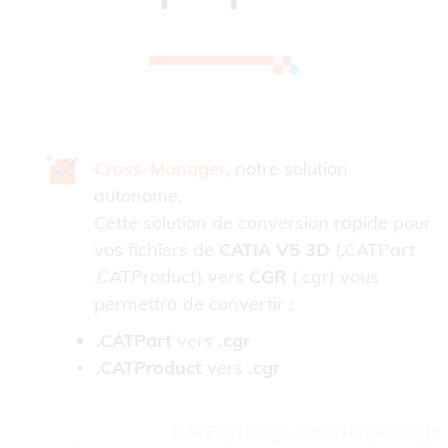
Cross-Manager
, notre solution
autonome.
Cette solution de conversion rapide pour
vos fichiers de
CATIA V5 3D
(.CATPart
.CATProduct) vers
CGR
(.cgr) vous
permettra de convertir :
.CATPart
vers
.cgr
.CATProduct
vers
.cgr
CATParttocgr, CATProducttocgr