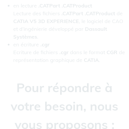
en lecture
.CATPart .CATProduct
Lecture des fichiers
.CATPart .CATProduct
de
CATIA V5 3D EXPERIENCE
, le logiciel de CAO
et d’ingénierie développé par
Dassault
Systèmes
.
en écriture
.cgr
Ecriture de fichiers
.cgr
dans le format
CGR
de
représentation graphique de
CATIA
.
Pour répondre à
votre besoin, nous
vous proposons :