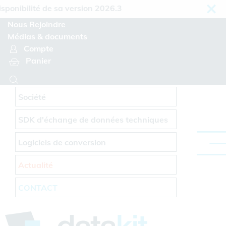
Panneau de gestion des cookies
onibilité de sa version 2026.3
Nous Rejoindre
Médias & documents
Compte
Panier
Société
SDK d'échange de données techniques
Logiciels de conversion
Actualité
CONTACT