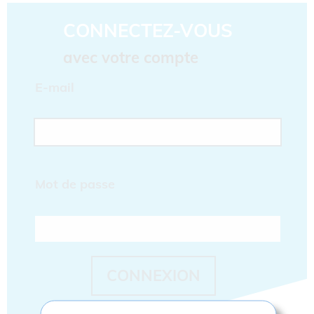
le cas échéant d'en créer un.
CONNECTEZ-VOUS
avec votre compte
E-mail
Mot de passe