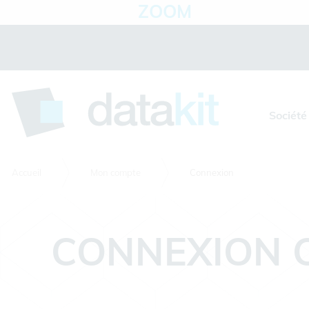
ZOOM
Panneau de gestion des cookies
Société
Accueil
Mon compte
Connexion
CONNEXION 