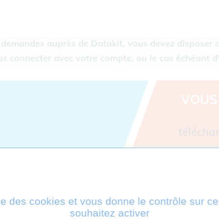
 demandes auprès de Datakit, vous devez disposer 
us connecter avec votre compte, ou le cas échéant d'
VOUS 
télécha
fonction
ise des cookies et vous donne le contrôle sur 
souhaitez activer