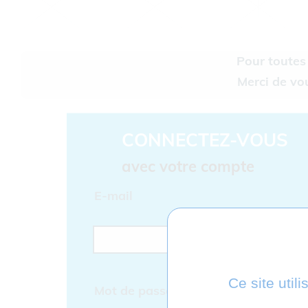
Pour toutes
Merci de vo
CONNECTEZ-VOUS
avec votre compte
E-mail
Ce site util
Mot de passe