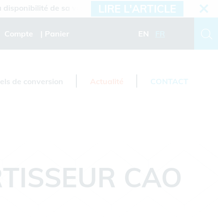
LIRE L'ARTICLE
ponibilité de sa version 2026.3
Compte
Panier
EN
FR
iels de conversion
Actualité
CONTACT
TISSEUR CAO